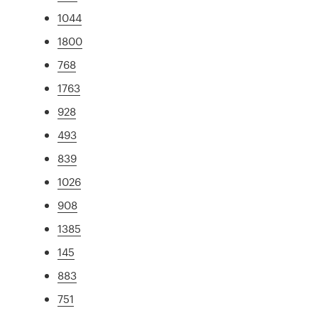
1044
1800
768
1763
928
493
839
1026
908
1385
145
883
751