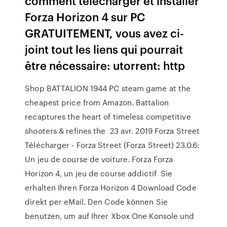
comment télécharger et installer
Forza Horizon 4 sur PC
GRATUITEMENT, vous avez ci-
joint tout les liens qui pourrait
être nécessaire: utorrent: http
Shop BATTALION 1944 PC steam game at the
cheapest price from Amazon. Battalion
recaptures the heart of timeless competitive
shooters & refines the 23 avr. 2019 Forza Street
Télécharger - Forza Street (Forza Street) 23.0.6:
Un jeu de course de voiture. Forza Forza
Horizon 4, un jeu de course addictif Sie
erhalten Ihren Forza Horizon 4 Download Code
direkt per eMail. Den Code können Sie
benutzen, um auf Ihrer Xbox One Konsole und