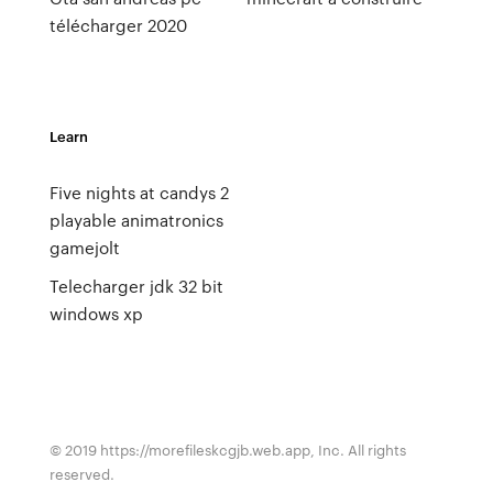
télécharger 2020
Learn
Five nights at candys 2
playable animatronics
gamejolt
Telecharger jdk 32 bit
windows xp
© 2019 https://morefileskcgjb.web.app, Inc. All rights
reserved.