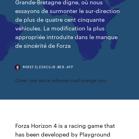
Grande-Bretagne digne, où nous
essayons de surmonter le sur-direction
de plus de quatre cent cinquante
véhicules. La modification la plus
appropriée introduite dans le manque
de sincérité de Forza
MOREFILESKCGJB.WEB.APP
Créer une autre adresse mail orange pro
Forza Horizon 4 is a racing game that
has been developed by Playground