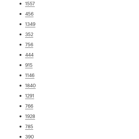
1557
456
1349
352
756
444
915
1146
1840
1291
766
1928
785
390