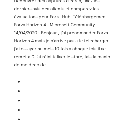
Découvrez des captures d’écran, lisez les
derniers avis des clients et comparez les
évaluations pour Forza Hub. Téléchargement
Forza Horizon 4 - Microsoft Community
14/04/2020 · Bonjour , j’ai precomander Forza
Horizon 4 mais je n’arrive pas a le telecharger
j’ai essayer au mois 10 fois a chaque fois il se
remet a 0 j’ai réinitialiser le store, fais la manip
de me deco de